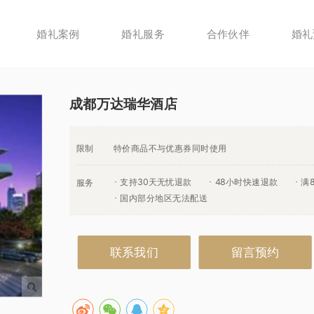
婚礼案例
婚礼服务
合作伙伴
婚礼
成都万达瑞华酒店
限制
特价商品不与优惠券同时使用
支持30天无忧退款
48小时快速退款
满
服务
国内部分地区无法配送
联系我们
留言预约