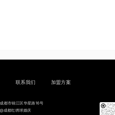
约
联系我们
加盟方案
成都市锦江区华星路16号
@成都红绣球婚庆