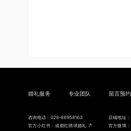
婚礼服务
专业团队
留言预
咨询电话：028-86958163
店铺地址：
官方小红书：
成都红绣球婚礼
官方微博：