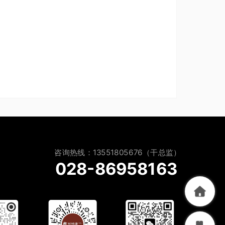
咨询热线：13551805676（干总监）
028-86958163